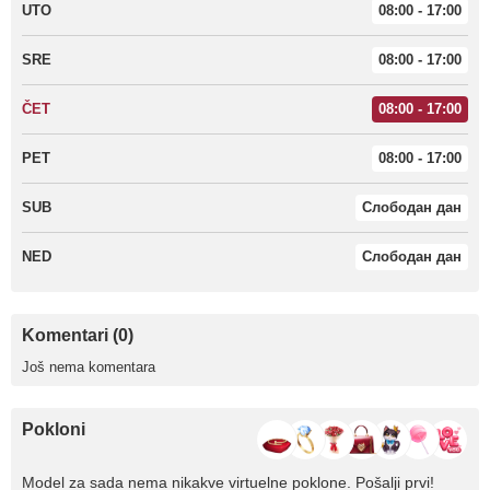
UTO
08:00 - 17:00
SRE
08:00 - 17:00
ČET
08:00 - 17:00
PET
08:00 - 17:00
SUB
Слободан дан
NED
Слободан дан
Komentari (0)
Još nema komentara
Pokloni
Model za sada nema nikakve virtuelne poklone. Pošalji prvi!