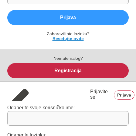
Prijava
Zaboravili ste lozinku?
Resetujte ovde
Nemate nalog?
Registracija
Prijavite
Prijava
se
Odaberite svoje korisničko ime:
Odaberite lozinku: