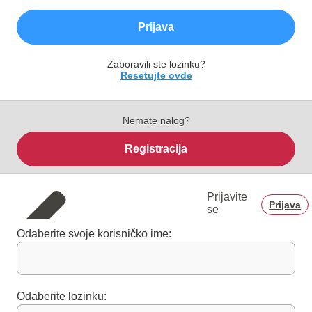
Prijava
Zaboravili ste lozinku?
Resetujte ovde
Nemate nalog?
Registracija
Prijavite
Prijava
se
Odaberite svoje korisničko ime:
Odaberite lozinku: