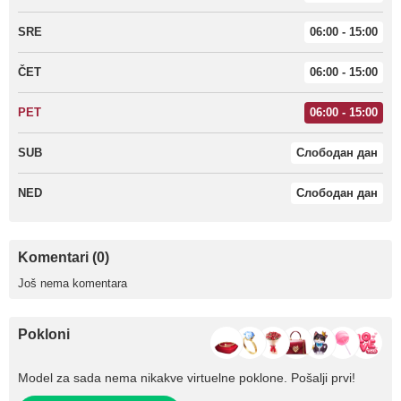
SRE
06:00 - 15:00
ČET
06:00 - 15:00
PET
06:00 - 15:00
SUB
Слободан дан
NED
Слободан дан
Komentari (0)
Još nema komentara
Pokloni
Model za sada nema nikakve virtuelne poklone. Pošalji prvi!