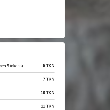
5 TKN
mes 5 tokens)
7 TKN
10 TKN
11 TKN