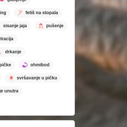
ting
fetiš na stopala
sisanje jaja
pušenje
tracija
drkanje
 pičke
ohmibod
svršavanje u pičku
je unutra