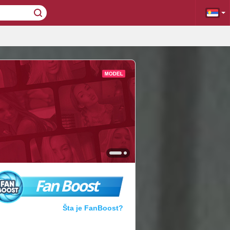
Fan Boost
Šta je FanBoost?