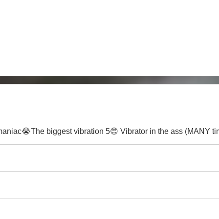
niac😭The biggest vibration 5😍 Vibrator in the ass (MANY ti