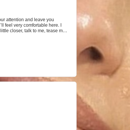
r attention and leave you
ll feel very comfortable here. I
tle closer, talk to me, tease me,