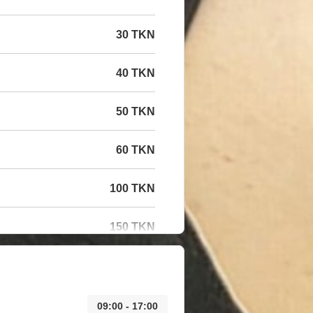
30 TKN
40 TKN
50 TKN
60 TKN
100 TKN
150 TKN
09:00 - 17:00