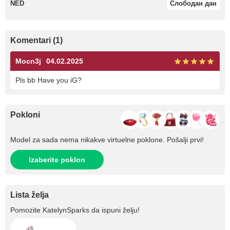
NED
Слободан дан
Komentari (1)
Mocn3j
04.02.2025
Pls bb Have you iG?
Pokloni
Model za sada nema nikakve virtuelne poklone. Pošalji prvi!
Izaberite poklon
Lista želja
Pomozite
KatelynSparks
da ispuni želju!