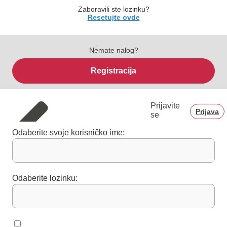
Zaboravili ste lozinku?
Resetujte ovde
Nemate nalog?
Registracija
Prijavite
Prijava
se
Odaberite svoje korisničko ime:
Odaberite lozinku: