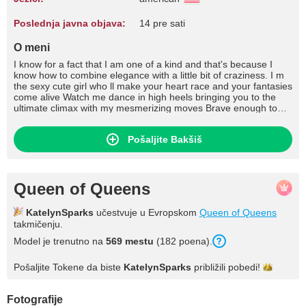
Poslednja javna objava:
14 pre sati
O meni
I know for a fact that I am one of a kind and that's because I
know how to combine elegance with a little bit of craziness. I m
the sexy cute girl who ll make your heart race and your fantasies
come alive Watch me dance in high heels bringing you to the
ultimate climax with my mesmerizing moves Brave enough to
have a taste ?
Pošaljite Bakšiš
Queen of Queens
KatelynSparks
učestvuje u Evropskom
Queen of Queens
takmičenju.
Model je trenutno na
569 mestu
(182 poena).
Pošaljite Tokene da biste
KatelynSparks
približili
pobedi!
Fotografije