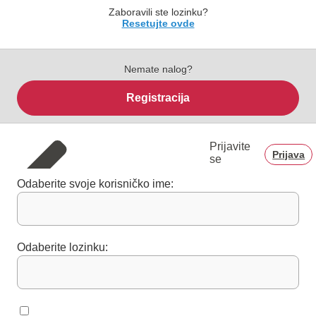
Zaboravili ste lozinku?
Resetujte ovde
Nemate nalog?
Registracija
Prijavite
Prijava
se
Odaberite svoje korisničko ime:
Odaberite lozinku: