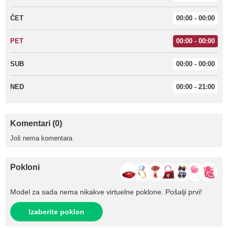
ČET
00:00 - 00:00
PET
00:00 - 00:00
SUB
00:00 - 00:00
NED
00:00 - 21:00
Komentari (0)
Još nema komentara
Pokloni
Model za sada nema nikakve virtuelne poklone. Pošalji prvi!
Izaberite poklon