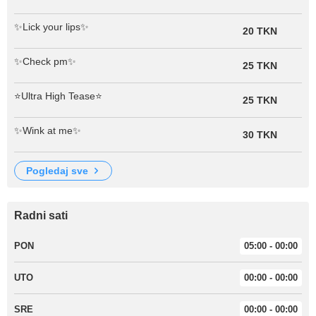
✨Lick your lips✨
20 TKN
✨Check pm✨
25 TKN
⭐️Ultra High Tease⭐️
25 TKN
✨Wink at me✨
30 TKN
pogledaj sve
Radni sati
PON
05:00 - 00:00
UTO
00:00 - 00:00
SRE
00:00 - 00:00